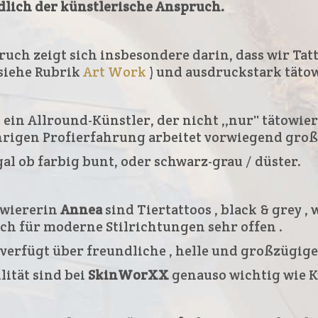
ndlich der künstlerische Anspruch.
uch zeigt sich insbesondere darin, dass wir Tat
 siehe Rubrik
Art Work
) und ausdruckstark täto
 ein Allround-Künstler, der nicht ,,nur'' tätowi
hrigen Profierfahrung arbeitet vorwiegend gro
al ob farbig bunt, oder schwarz-grau / düster.
owiererin
Annea
sind Tiertattoos , black & grey ,
auch für moderne Stilrichtungen sehr offen .
verfügt über freundliche , helle und großzügige
lität sind bei
SkinWorXX
genauso wichtig wie 