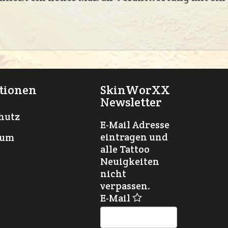
tionen
SkinWorXX
Newsletter
hutz
E-Mail Adresse
eintragen und
sum
alle Tattoo
Neuigkeiten
nicht
verpassen.
E-Mail