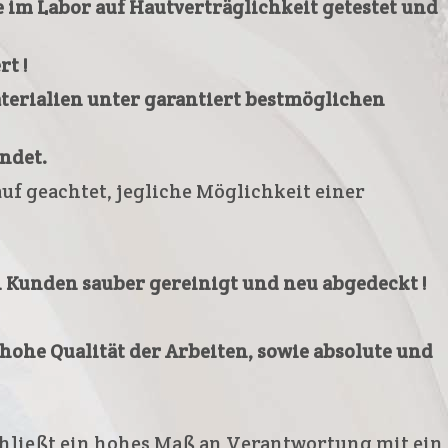
 im Labor auf Hautverträglichkeit getestet und
t !
terialien unter garantiert bestmöglichen
ndet.
uf geachtet, jegliche Möglichkeit einer
 Kunden sauber gereinigt und neu abgedeckt !
ohe Qualität der Arbeiten, sowie absolute und
chließt ein hohes Maß an Verantwortung mit ein