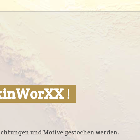
kinWorXX
!
richtungen und Motive gestochen werden.