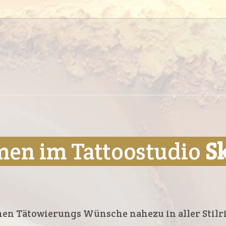
en im Tattoostudio
S
nen Tätowierungs Wünsche nahezu in aller Stil