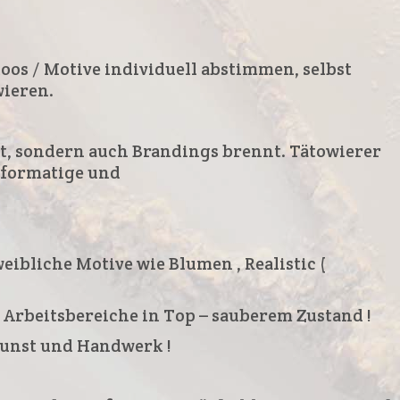
toos / Motive individuell abstimmen, selbst
wieren.
ert, sondern auch Brandings brennt. Tätowierer
ßformatige und
 weibliche Motive wie Blumen , Realistic (
 Arbeitsbereiche in Top – sauberem Zustand !
Kunst und Handwerk !