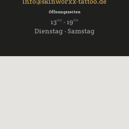
info@skinworxx-tattoo.de
Öffnungszeiten
13°° - 19°°
Dienstag - Samstag