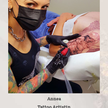
Annea
Tattoo Artistin