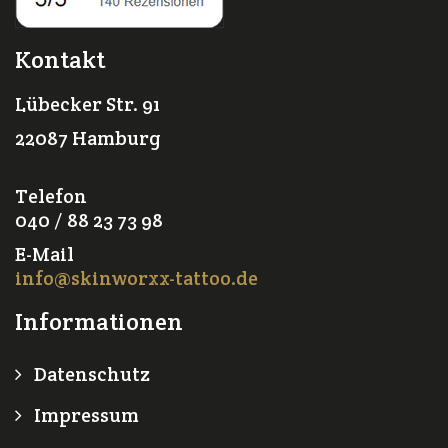
Kontakt
Lübecker Str. 91
22087 Hamburg
Telefon
040 / 88 23 73 98
E-Mail
info@skinworxx-tattoo.de
Informationen
Datenschutz
Impressum