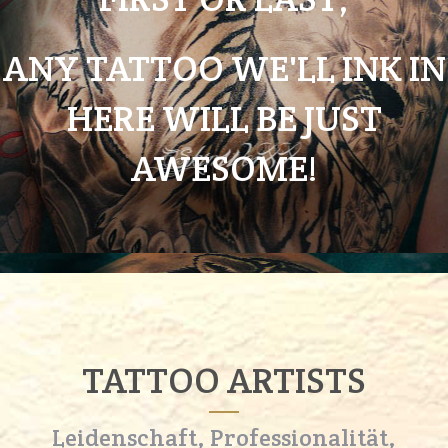
ANY TATTOO WE'LL INK IN
HERE WILL BE JUST
AWESOME!
TATTOO ARTISTS
Leidenschaft, Professionalität,