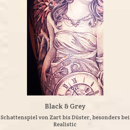
Black & Grey
Schattenspiel von Zart bis Düster, besonders bei
Realistic