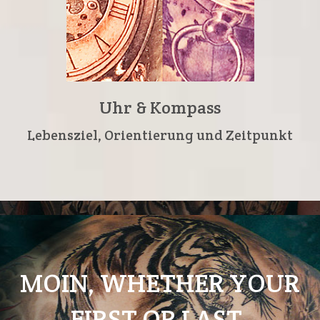
Uhr & Kompass
Lebensziel, Orientierung und Zeitpunkt
MOIN, WHETHER YOUR
FIRST OR LAST,