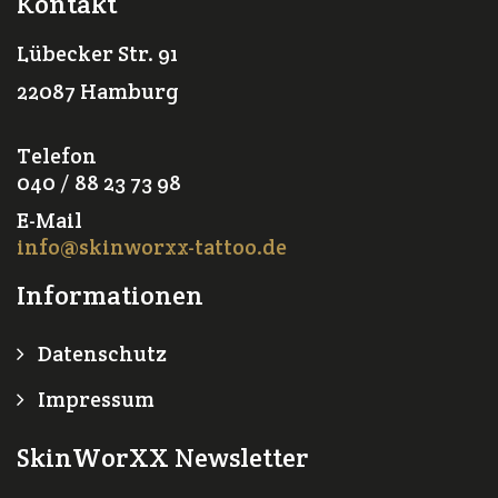
Kontakt
Lübecker Str. 91
22087 Hamburg
Telefon
040 / 88 23 73 98
E-Mail
info@skinworxx-tattoo.de
Informationen
Datenschutz
Impressum
SkinWorXX Newsletter