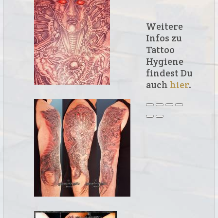
Weitere
Infos zu
Tattoo
Hygiene
findest Du
auch
hier
.