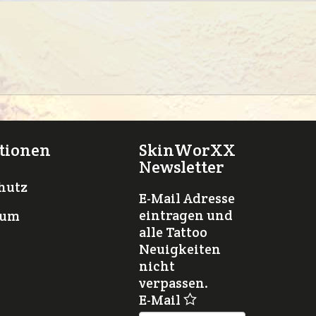
tionen
SkinWorXX
Newsletter
hutz
E-Mail Adresse
eintragen und
sum
alle Tattoo
Neuigkeiten
nicht
verpassen.
E-Mail