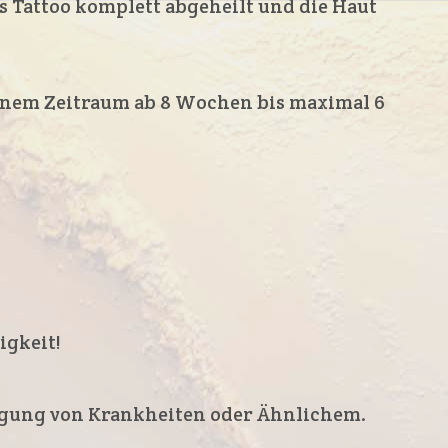
as Tattoo komplett abgeheilt und die Haut
n einem Zeitraum ab 8 Wochen bis maximal 6
igkeit!
agung
von
Krankheiten
oder
Ähnlichem.