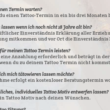
inen Termin warten?
du einen Tattoo-Termin in ein bis drei Monate
lassen wenn ich noch nicht 18 Jahre alt bin?
hriftlicher Einverständnis Erklärung aller Erzie
tung mitkommen und vor Ort die Einverständnis 
für meinen Tattoo Termin leisten?
t eine Anzahlung erforderlich und beträgt in der 
 wenn du zu deinem Tattoo Termin nicht kommst
 ich mich tätowieren lassen möchte?
me erfolgt ein kostenloser Beratungstermin wo
iches, individuelles Tattoo Motiv entwerfen lassen?
dein Tattoo Motiv nach deinen Wünschen.
too Sitzung?