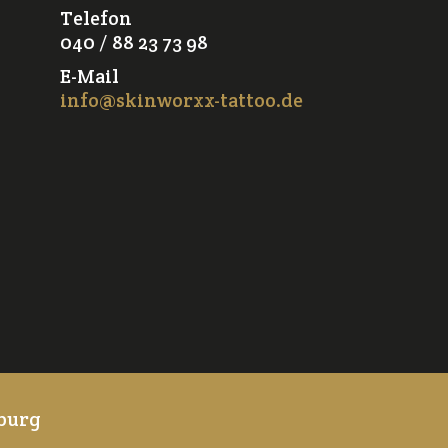
Telefon
040 / 88 23 73 98
E-Mail
info@skinworxx-tattoo.de
burg