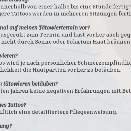
innerhalb von einer halbe bis eine Stunde fertig
re Tattoos werden in mehreren Sitzungen fertig
imal auf meinen Tätowiertermin vor?
usgeruht zum Termin und hast vorher auch geg
 nicht durch Sonne oder Solarium Haut bräunen
wieren?
oos wird je nach persönlicher Schmerzempfindl
lichkeit die Hautpartien vorher zu betäuben.
m tätowieren betäuben?
vielen Jahren keine negativen Erfahrungen mit B
hes Tattoo?
iftlich eine detailliertere Pflegeanweisung.
lung?