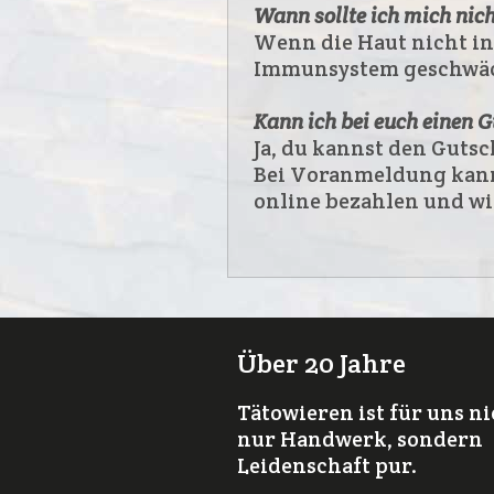
Wann sollte ich mich nich
Wenn die Haut nicht int
Immunsystem geschwächt
Kann ich bei euch einen 
Ja, du kannst den Gutsc
Bei Voranmeldung kanns
online bezahlen und wi
Über 20 Jahre
Tätowieren ist für uns n
nur Handwerk, sondern
Leidenschaft pur.