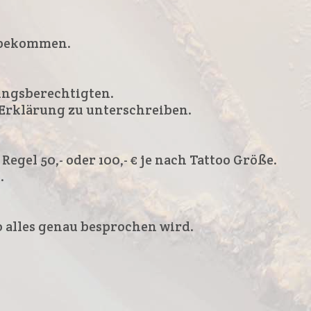
n bekommen.
hungsberechtigten.
Erklärung zu unterschreiben.
Regel 50,- oder 100,- € je nach Tattoo Größe.
.
 alles genau besprochen wird.