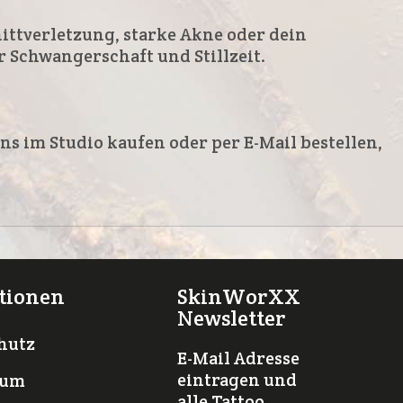
nittverletzung, starke Akne oder dein
Schwangerschaft und Stillzeit.
s im Studio kaufen oder per E-Mail bestellen,
tionen
SkinWorXX
Newsletter
hutz
E-Mail Adresse
eintragen und
sum
alle Tattoo