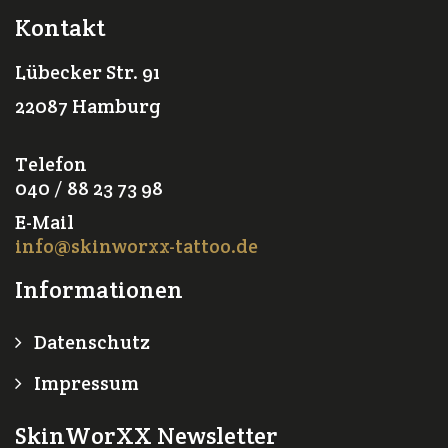
Kontakt
Lübecker Str. 91
22087 Hamburg
Telefon
040 / 88 23 73 98
E-Mail
info@skinworxx-tattoo.de
Informationen
Datenschutz
Impressum
SkinWorXX Newsletter