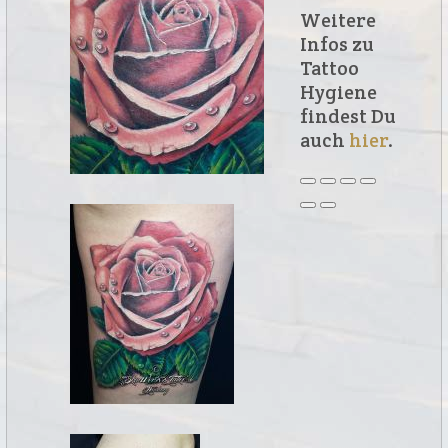
Weitere
Infos zu
Tattoo
Hygiene
findest Du
auch
hier
.